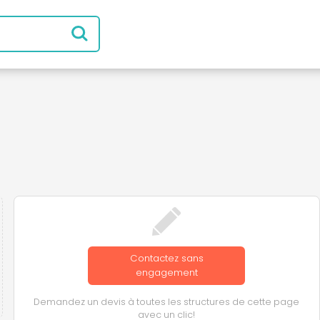
Contactez sans
engagement
Demandez un devis à toutes les structures de cette page
avec un clic!