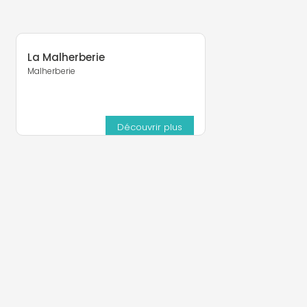
La Malherberie
Malherberie
Découvrir plus