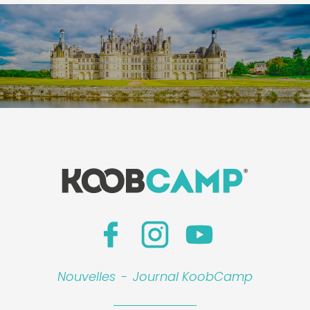
Nouvelles
-
Journal KoobCamp