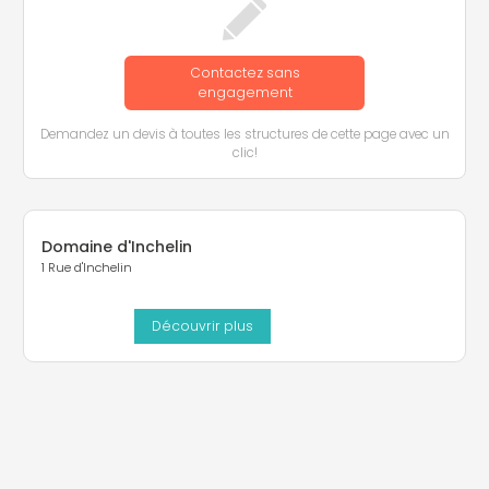
Contactez sans
engagement
Demandez un devis à toutes les structures de cette page avec un
clic!
Domaine d'Inchelin
1 Rue d'Inchelin
Découvrir plus