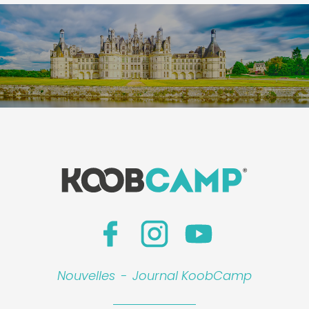
Nouvelles
-
Journal KoobCamp