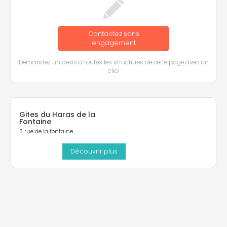
Contactez sans
engagement
Demandez un devis à toutes les structures de cette page avec un
clic!
Gites du Haras de la
Fontaine
3 rue de la fontaine
Découvrir plus