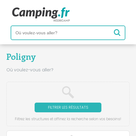
Poligny
Où voulez-vous aller?
FILTRER LES RÉSULTATS
Filtrez les structures et affinez la recherche selon vos besoins!