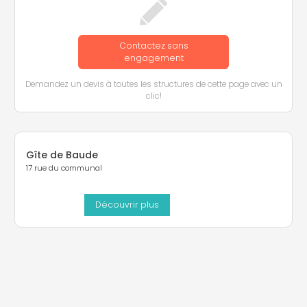
Contactez sans
engagement
Demandez un devis à toutes les structures de cette page avec un
clic!
Gîte de Baude
17 rue du communal
Découvrir plus