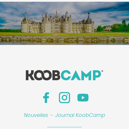
Nouvelles
-
Journal KoobCamp