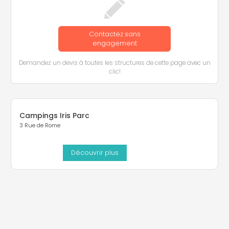
Contactez sans
engagement
Demandez un devis à toutes les structures de cette page avec un
clic!
Campings Iris Parc
3 Rue de Rome
Découvrir plus