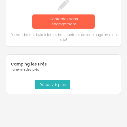
Contactez sans
engagement
Demandez un devis à toutes les structures de cette page avec un
clic!
Camping les Prés
1, chemin des prés
Découvrir plus