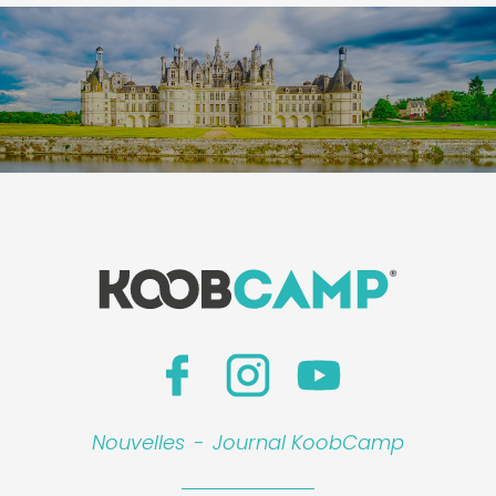
Nouvelles
-
Journal KoobCamp