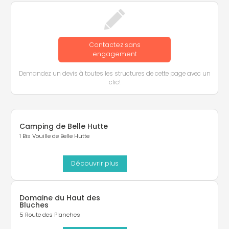
Contactez sans
engagement
Demandez un devis à toutes les structures de cette page avec un
clic!
Camping de Belle Hutte
1 Bis Vouille de Belle Hutte
Découvrir plus
Domaine du Haut des
Bluches
5 Route des Planches