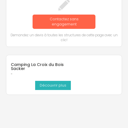
Contactez sans
engagement
Demandez un devis à toutes les structures de cette page avec un
clic!
Camping La Croix du Bois
Sacker
-
Découvrir plus