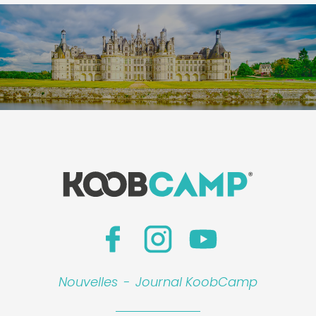
Nouvelles
-
Journal KoobCamp