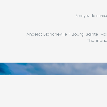
Essayez de consul
Andelot Blancheville
-
Bourg-Sainte-Mar
Thonnanc