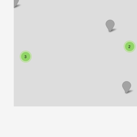
2
3
6