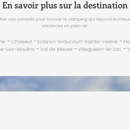
En savoir plus sur la destination
ter ces conseils pour trouver le camping qui répond le mieu
vacances en plein air.
ie
-
Choiseul
-
Eclaron-Braucourt-Sainte-Livière
-
Fl
e-Les-Moulins
-
Val de Meuse
-
Villegusien-le-Lac
-
V