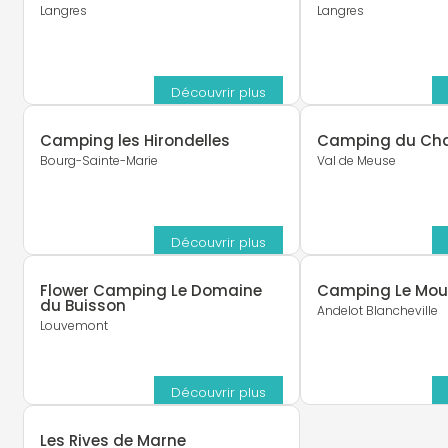
Langres
Langres
Découvrir plus
Camping les Hirondelles
Camping du Ch
Bourg-Sainte-Marie
Val de Meuse
Découvrir plus
Flower Camping Le Domaine
Camping Le Mou
du Buisson
Andelot Blancheville
Louvemont
Découvrir plus
Les Rives de Marne