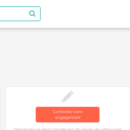
Contactez sans
engagement
Demandez un devis à toutes les structures de cette page