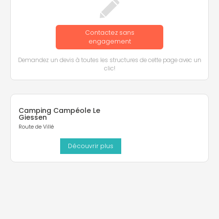
Contactez sans
engagement
Demandez un devis à toutes les structures de cette page avec un
clic!
Camping Campéole Le
Giessen
Route de Villé
Découvrir plus