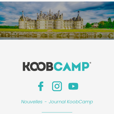
Nouvelles
-
Journal KoobCamp