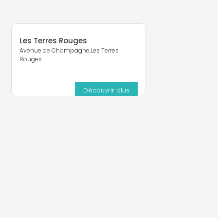
Les Terres Rouges
Avenue de Champagne,Les Terres
Rouges
Découvrir plus