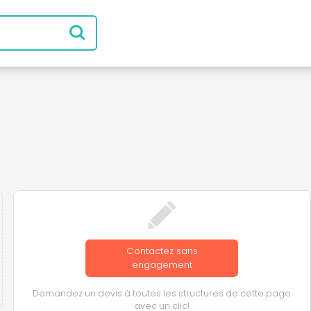
Contactez sans
engagement
Demandez un devis à toutes les structures de cette page
avec un clic!