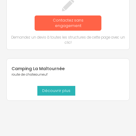
Contactez sans
engagement
Demandez un devis à toutes les structures de cette page avec un
clic!
Camping La Maltournée
route de chateauneuf
Découvrir plus