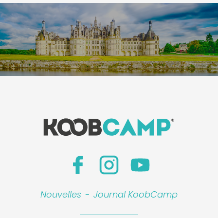
Nouvelles
-
Journal KoobCamp