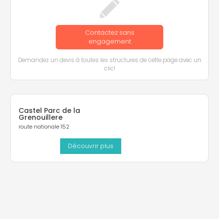
Contactez sans
engagement
Demandez un devis à toutes les structures de cette page avec un
clic!
Castel Parc de la
Grenouillere
route nationale 152
Découvrir plus