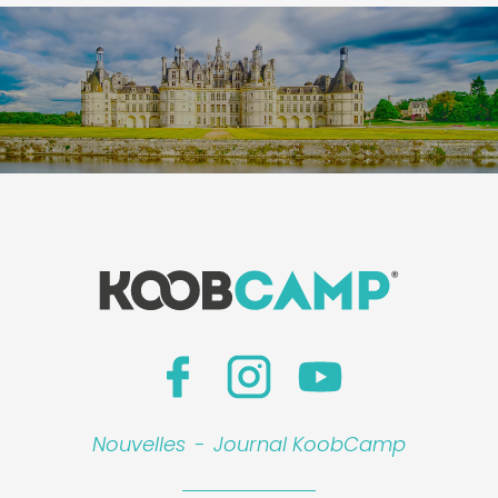
Nouvelles
-
Journal KoobCamp