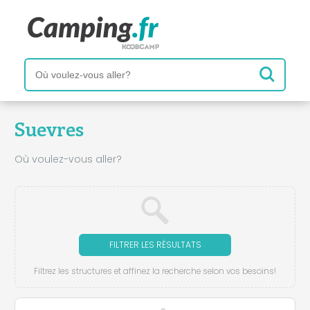
Suevres
Où voulez-vous aller?
FILTRER LES RÉSULTATS
Filtrez les structures et affinez la recherche selon vos besoins!