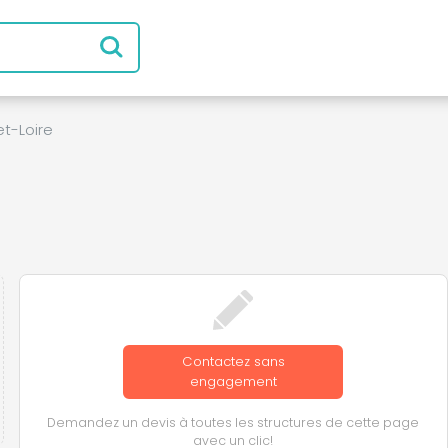
et-Loire
Contactez sans
engagement
Demandez un devis à toutes les structures de cette page
avec un clic!