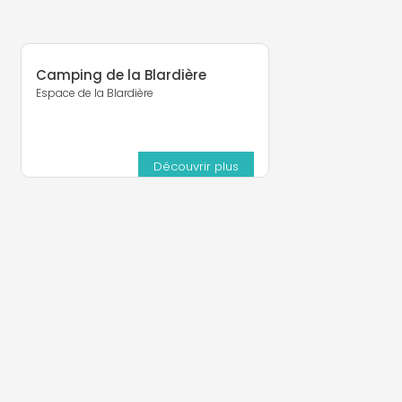
Camping de la Blardière
Espace de la Blardière
Découvrir plus