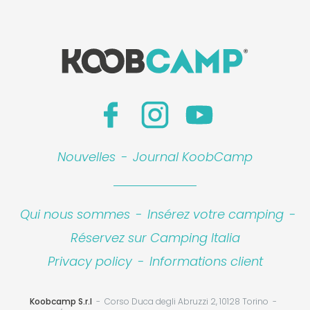
Nouvelles
-
Journal KoobCamp
Qui nous sommes
-
Insérez votre camping
-
Réservez sur Camping Italia
Privacy policy
-
Informations client
Koobcamp S.r.l
Corso Duca degli Abruzzi 2, 10128 Torino