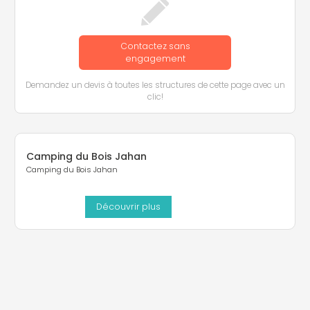
Contactez sans
engagement
Demandez un devis à toutes les structures de cette page avec un
clic!
Camping du Bois Jahan
Camping du Bois Jahan
Découvrir plus