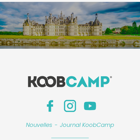
Nouvelles
-
Journal KoobCamp