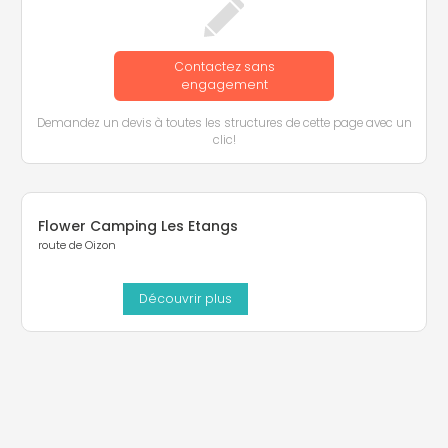
Contactez sans
engagement
Demandez un devis à toutes les structures de cette page avec un
clic!
Flower Camping Les Etangs
route de Oizon
Découvrir plus