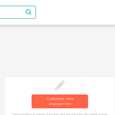
Contactez sans
engagement
Demandez un devis à toutes les structures de cette page