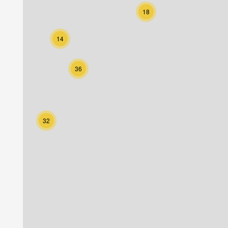
18
14
36
32