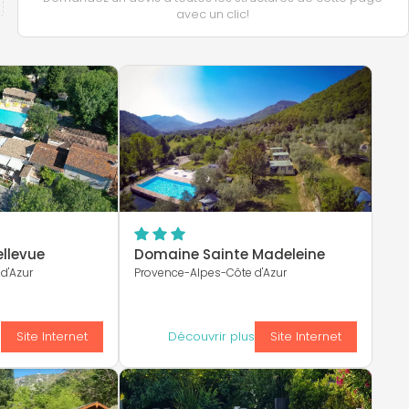
avec un clic!
llevue
Domaine Sainte Madeleine
d'Azur
Provence-Alpes-Côte d'Azur
s
Site Internet
Découvrir plus
Site Internet