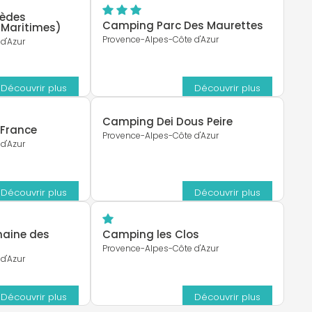
nèdes
Camping Parc Des Maurettes
 Maritimes)
Provence-Alpes-Côte d'Azur
d'Azur
Découvrir plus
Découvrir plus
Camping Dei Dous Peire
France
Provence-Alpes-Côte d'Azur
d'Azur
Découvrir plus
Découvrir plus
aine des
Camping les Clos
Provence-Alpes-Côte d'Azur
d'Azur
Découvrir plus
Découvrir plus