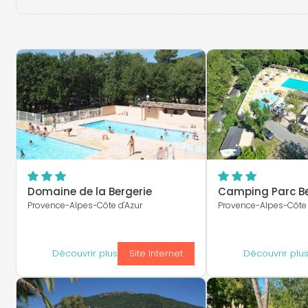
Domaine de la Bergerie
Camping Parc Be
Provence-Alpes-Côte d'Azur
Provence-Alpes-Côte 
Découvrir plus
Site Internet
Découvrir plu