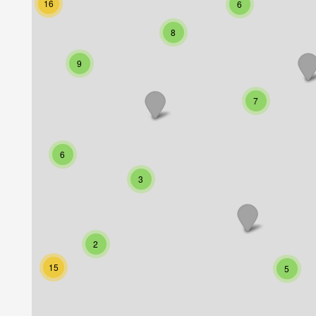
16
6
8
9
7
6
3
2
15
5