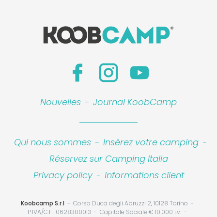
Nouvelles
-
Journal KoobCamp
Qui nous sommes
-
Insérez votre camping
-
Réservez sur Camping Italia
Privacy policy
-
Informations client
Koobcamp S.r.l
Corso Duca degli Abruzzi 2, 10128 Torino
P.IVA/C.F. 10628300013
Capitale Sociale € 10.000 i.v.