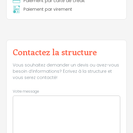
Paiement par carte de crédit
Paiement par virement
Leaflet
|
©
Koobcamp S.r.l.
Contactez la structure
Vous souhaitez demander un devis ou avez-vous
besoin d’informations? Écrivez à la structure et
vous serez contacté!
Votre message