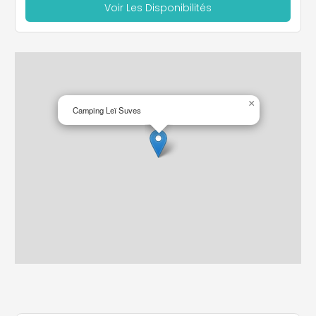
Voir Les Disponibilités
×
Camping Leï Suves