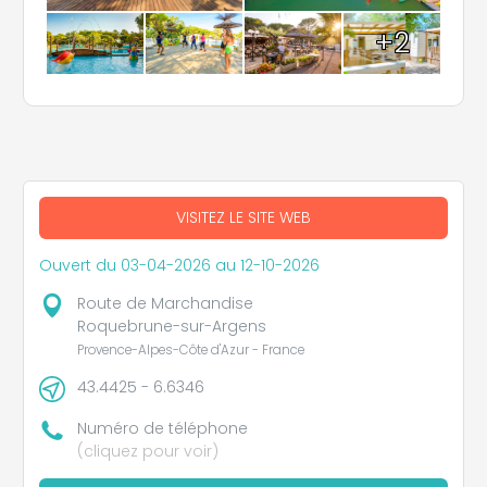
+2
VISITEZ LE SITE WEB
Ouvert du 03-04-2026 au 12-10-2026
Route de Marchandise
Roquebrune-sur-Argens
Provence-Alpes-Côte d'Azur - France
43.4425 - 6.6346
Numéro de téléphone
(cliquez pour voir)