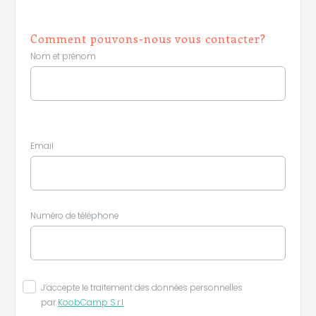
Comment pouvons-nous vous contacter?
Nom et prénom
Email
Numéro de téléphone
J’accepte le traitement des données personnelles
par
KoobCamp S.r.l