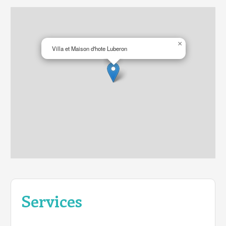
×
Villa et Maison d'hote Luberon
Services