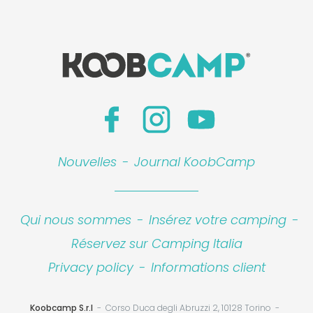
Nouvelles
-
Journal KoobCamp
Qui nous sommes
-
Insérez votre camping
-
Réservez sur Camping Italia
Privacy policy
-
Informations client
Koobcamp S.r.l
Corso Duca degli Abruzzi 2, 10128 Torino