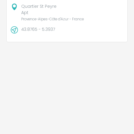
Quartier St Peyre
Apt
Provence-Alpes-Côte d'Azur - France
43.8765 - 5.3937