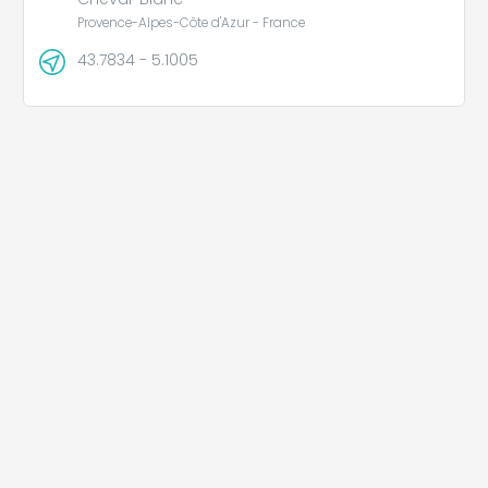
Provence-Alpes-Côte d'Azur - France
43.7834 - 5.1005