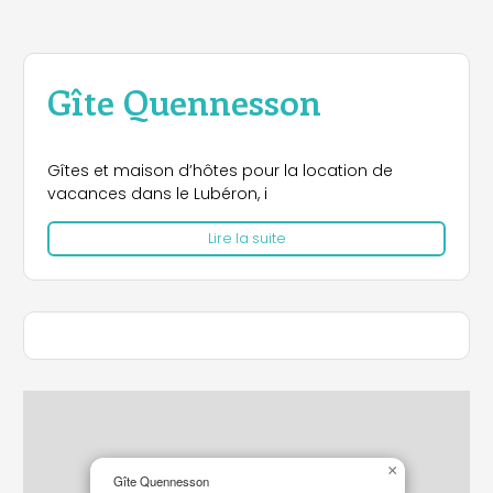
Gîte Quennesson
Gîtes et maison d’hôtes pour la location de
vacances dans le Lubéron, i
Lire la suite
×
Gîte Quennesson