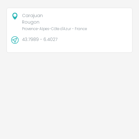
Carajuan
Rougon
Provence-Alpes-Côte d'Azur - France
43.7989 - 6.4027