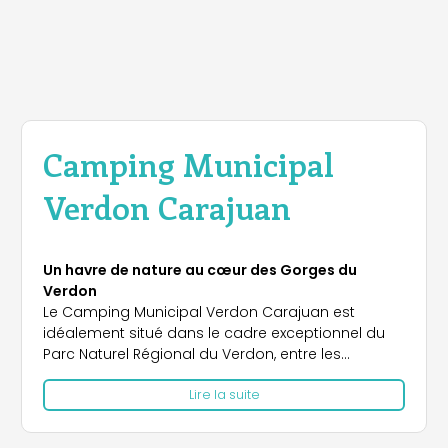
Camping Municipal
Verdon Carajuan
Un havre de nature au cœur des Gorges du
Verdon
Le Camping Municipal Verdon Carajuan est
idéalement situé dans le cadre exceptionnel du
Parc Naturel Régional du Verdon, entre les
majestueuses Gorges du Verdon et la sérénité
Lire la suite
des lacs de Castillon et Sainte-Croix. Niché sur la
commune de Rougon, ce camping de 4 hectares
est un véritable havre de paix pour les amoureux