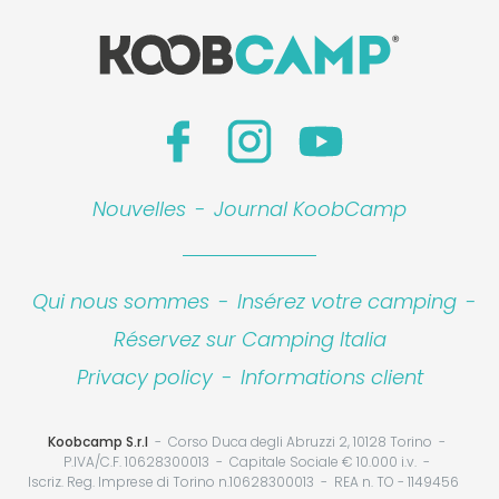
Nouvelles
-
Journal KoobCamp
Qui nous sommes
-
Insérez votre camping
-
Réservez sur Camping Italia
Privacy policy
-
Informations client
Koobcamp S.r.l
Corso Duca degli Abruzzi 2, 10128 Torino
P.IVA/C.F. 10628300013
Capitale Sociale € 10.000 i.v.
Iscriz. Reg. Imprese di Torino n.10628300013
REA n. TO - 1149456