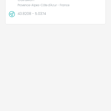
Provence-Alpes-Côte d'Azur - France
43.8208 - 5.0374