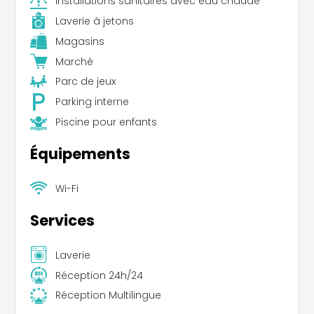
Installations sanitaires avec eau chaude
Laverie à jetons
Magasins
Marché
Parc de jeux
Parking interne
Piscine pour enfants
Équipements
Wi-Fi
Services
Laverie
Réception 24h/24
Réception Multilingue