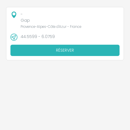
-
Gap
Provence-Alpes-Côte d'Azur - France
44.5599 - 6.0759
RÉSERVER