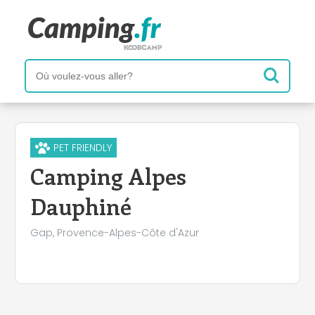
PET FRIENDLY
Camping Alpes
Dauphiné
Gap, Provence-Alpes-Côte d'Azur