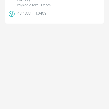
Pays de la Loire - France
48.4833 - -1.0459