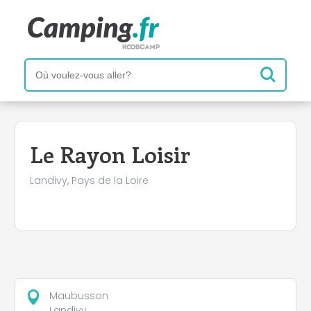
+
−
Le Rayon Loisir
Landivy, Pays de la Loire
Maubusson
Landivy