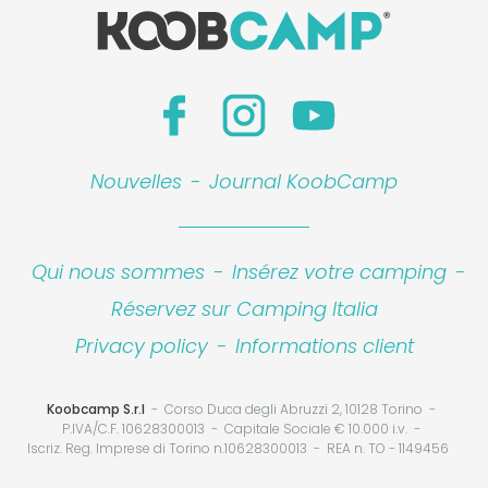
Nouvelles
-
Journal KoobCamp
Qui nous sommes
-
Insérez votre camping
-
Réservez sur Camping Italia
Privacy policy
-
Informations client
Koobcamp S.r.l
Corso Duca degli Abruzzi 2, 10128 Torino
P.IVA/C.F. 10628300013
Capitale Sociale € 10.000 i.v.
Iscriz. Reg. Imprese di Torino n.10628300013
REA n. TO - 1149456