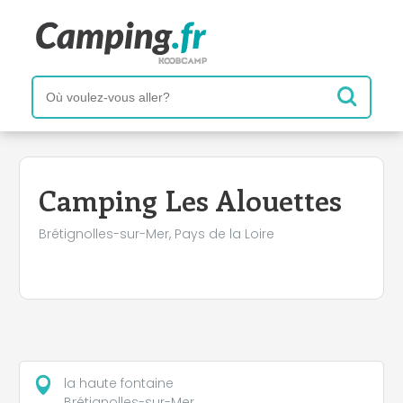
+
−
Camping Les Alouettes
Brétignolles-sur-Mer, Pays de la Loire
la haute fontaine
Brétignolles-sur-Mer