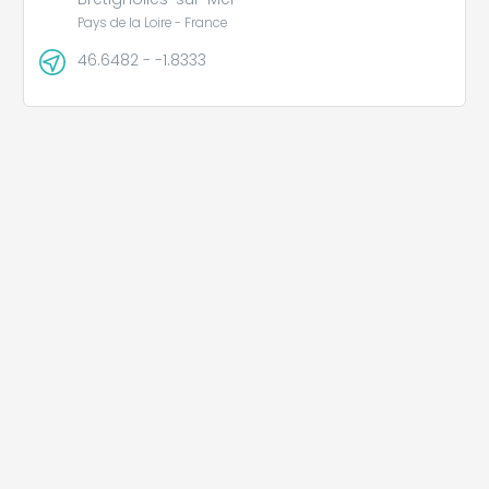
Pays de la Loire - France
46.6482 - -1.8333