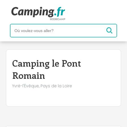
+
−
Camping le Pont
Romain
Yvré-l'Évêque, Pays de la Loire