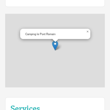
×
Camping le Pont Romain
Services