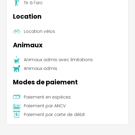
Tir à l'arc
Location
Location vélos
Animaux
Animaux admis avec limitations
Animaux admis
Leaflet
|
©
Koobcamp S.r.l.
Modes de paiement
Paiement en espèces
Paiement par ANCV
Paiement par carte de débit