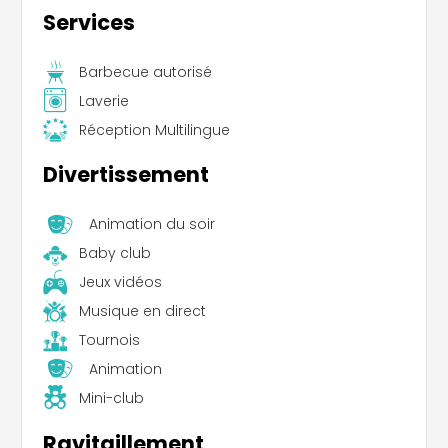
Services
Barbecue autorisé
Laverie
Réception Multilingue
Divertissement
Animation du soir
Baby club
Jeux vidéos
Musique en direct
Tournois
Animation
Mini-club
Ravitaillement