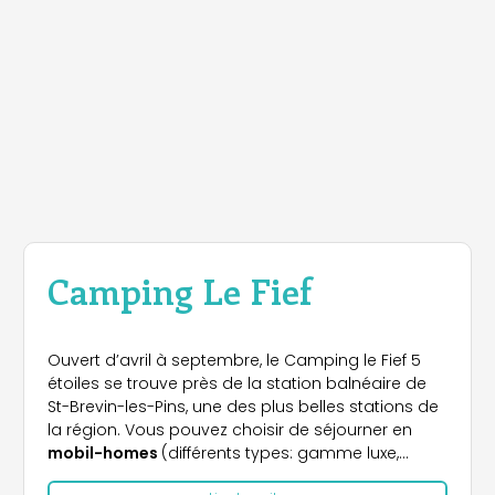
Camping Le Fief
Ouvert d’avril à septembre, le Camping le Fief 5
étoiles se trouve près de la station balnéaire de
St-Brevin-les-Pins, une des plus belles stations de
la région. Vous pouvez choisir de séjourner en
mobil-homes
(différents types: gamme luxe,
prestige et confort) ou de louer un
emplacement