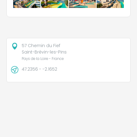
57 Chemin du Fief
Saint-Brévin-les-Pins
Pays de la Loire - France
47.2356 - -2.1652