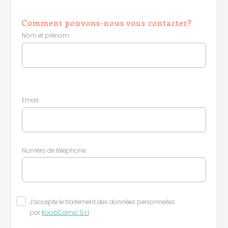
Comment pouvons-nous vous contacter?
Nom et prénom
Email
Numéro de téléphone
J’accepte le traitement des données personnelles
par
KoobCamp S.r.l