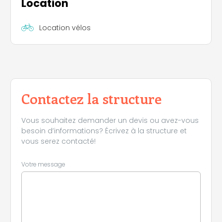
Location
Location vélos
Contactez la structure
Vous souhaitez demander un devis ou avez-vous
besoin d’informations? Écrivez à la structure et
vous serez contacté!
Votre message
Leaflet
|
©
Koobcamp S.r.l.