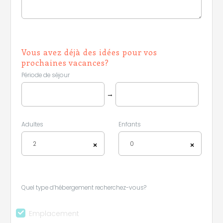
Vous avez déjà des idées pour vos
prochaines vacances?
Période de séjour
→
Adultes
Enfants
2
0
×
×
Quel type d’hébergement recherchez-vous?
Emplacement