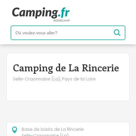
+
−
Camping de La Rincerie
Selle-Craonnaise (La), Pays de la Loire
Base de loisirs de La Rincerie
Selle-Craonnaise (La)