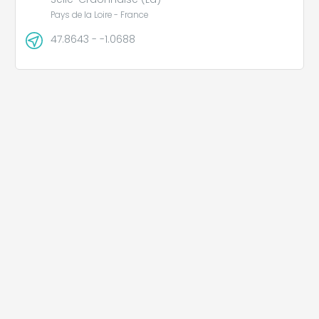
Pays de la Loire - France
47.8643 - -1.0688