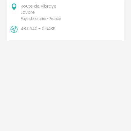
Route de Vibraye
Lavare
Pays de la Loire - France
48.0540 - 0.6435