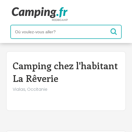
+
−
Camping chez l'habitant
La Rêverie
Vialas, Occitanie