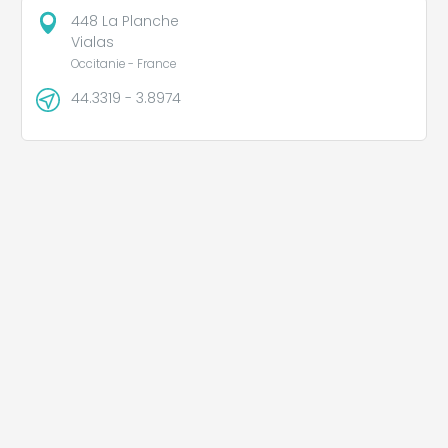
448 La Planche
Vialas
Occitanie - France
44.3319 - 3.8974