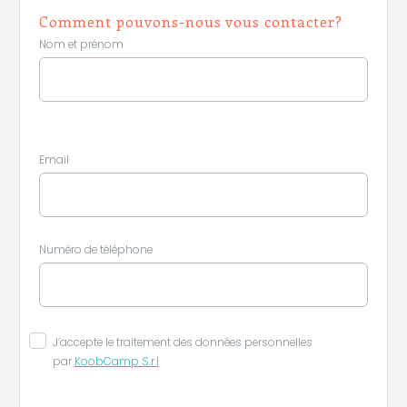
Comment pouvons-nous vous contacter?
Nom et prénom
Email
Numéro de téléphone
J’accepte le traitement des données personnelles
par
KoobCamp S.r.l