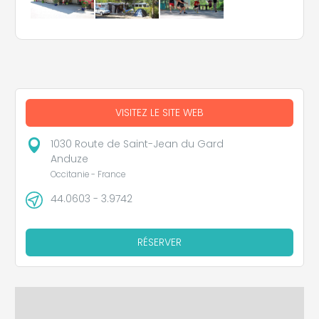
VISITEZ LE SITE WEB
1030 Route de Saint-Jean du Gard
Anduze
Occitanie - France
44.0603 - 3.9742
RÉSERVER