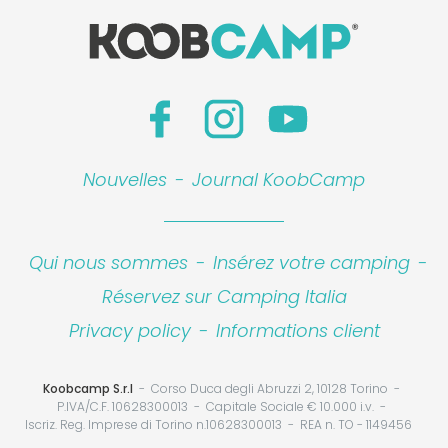
Nouvelles
-
Journal KoobCamp
Qui nous sommes
-
Insérez votre camping
-
Réservez sur Camping Italia
Privacy policy
-
Informations client
Koobcamp S.r.l
Corso Duca degli Abruzzi 2, 10128 Torino
P.IVA/C.F. 10628300013
Capitale Sociale € 10.000 i.v.
Iscriz. Reg. Imprese di Torino n.10628300013
REA n. TO - 1149456