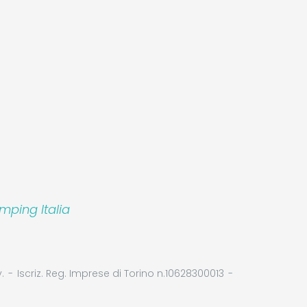
mping Italia
.
Iscriz. Reg. Imprese di Torino n.10628300013