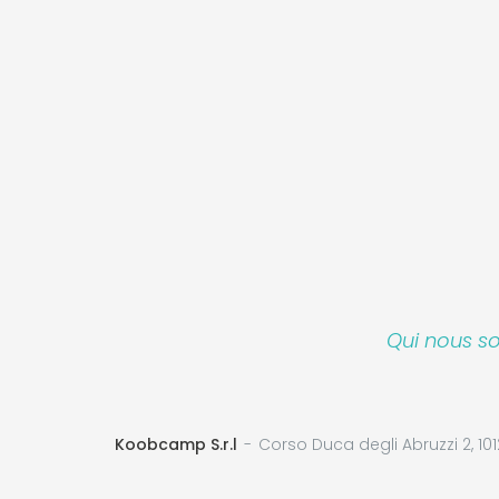
Qui nous 
Koobcamp S.r.l
Corso Duca degli Abruzzi 2, 101