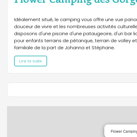
Idéalement situé, le camping vous offre une vue panor
douceur de vivre et les nombreuses activités culturell
disposons d'une piscine d'une pataugeoire, d'un bar lic
pour enfants terrains de pétanque, terrain de volley et 
familiale de la part de Johanna et Stéphane.
Lire la suite
Flower Camping