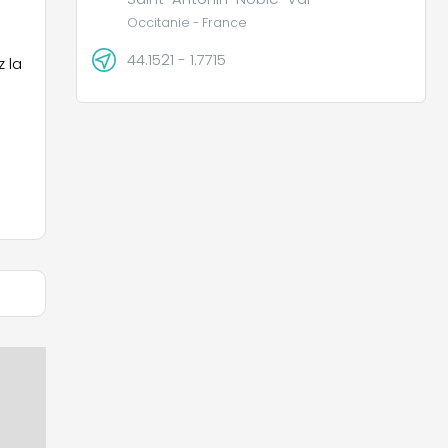
Occitanie - France
44.1521 - 1.7715
 la