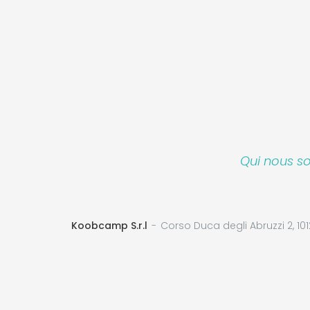
Qui nous 
Koobcamp S.r.l
Corso Duca degli Abruzzi 2, 101