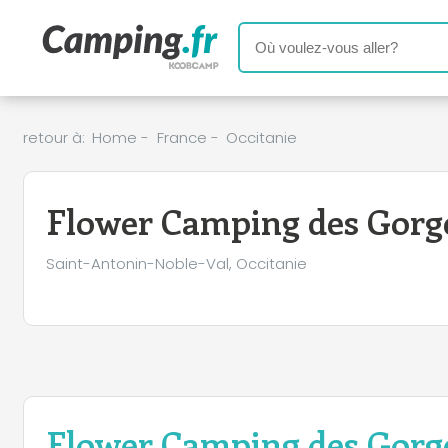
retour à:
Home
-
France
-
Occitanie
Flower Camping des Gorge
Saint-Antonin-Noble-Val, Occitanie
Flower Camping des Gorge