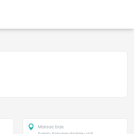
Marsac bas
Saint-Antonin-Noble-Val