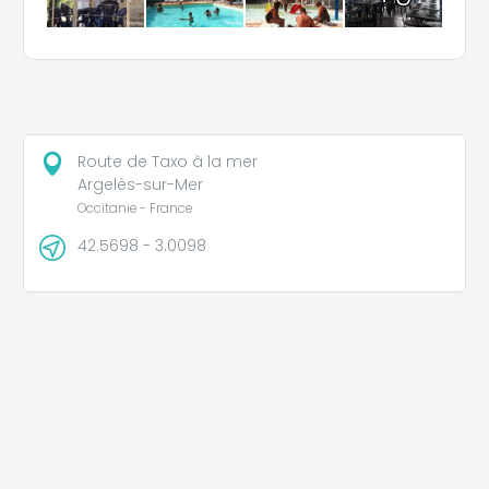
Route de Taxo à la mer
Argelès-sur-Mer
Occitanie - France
42.5698 - 3.0098