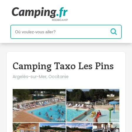
+
−
Camping Taxo Les Pins
Argelès-sur-Mer, Occitanie
+6