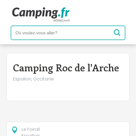
+
−
Camping Roc de l'Arche
Espalion, Occitanie
Le Foirail
Espalion