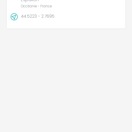
Occitanie - France
44.5223 - 2.7695