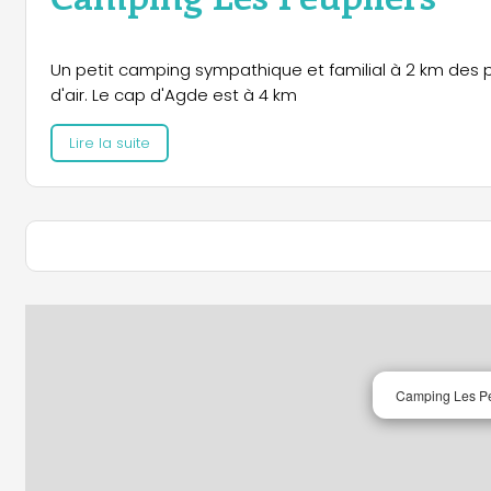
Un petit camping sympathique et familial à 2 km des plages et au milieu de la campagne. Pour prendre un grand bol
d'air. Le cap d'Agde est à 4 km
Lire la suite
Camping Les Pe