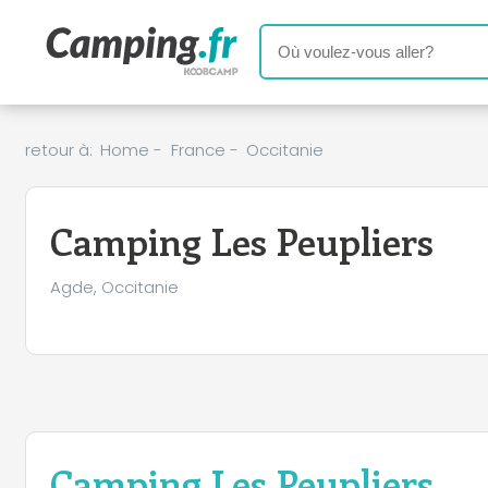
retour à:
Home
-
France
-
Occitanie
Camping Les Peupliers
Agde, Occitanie
Camping Les Peupliers