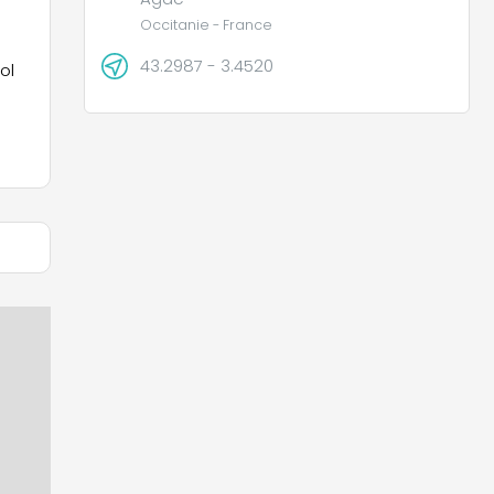
Occitanie - France
43.2987 - 3.4520