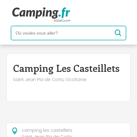
+
−
Camping Les Casteillets
Saint Jean Pla de Corts, Occitanie
camping les casteillets
Saint Jean Pla de Corts