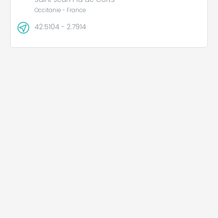
Occitanie - France
42.5104 - 2.7914