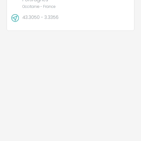
Occitanie - France
43.3050 - 3.3356