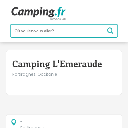
+
−
Camping L'Emeraude
Portiragnes, Occitanie
-
Portiragnes