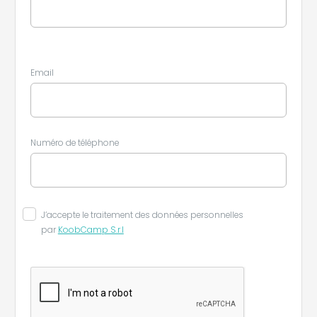
Email
Numéro de téléphone
J’accepte le traitement des données personnelles
par
KoobCamp S.r.l