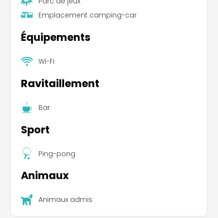
Parc de jeux
Emplacement camping-car
Équipements
Wi-Fi
Ravitaillement
Bar
Sport
Ping-pong
Animaux
Animaux admis