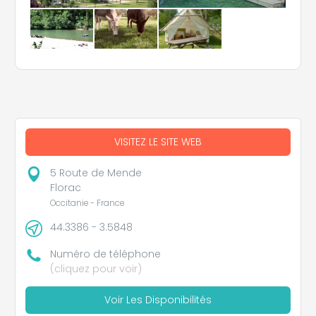
VISITEZ LE SITE WEB
5 Route de Mende
Florac
Occitanie - France
44.3386 - 3.5848
Numéro de téléphone
(cliquez pour voir)
Voir Les Disponibilités