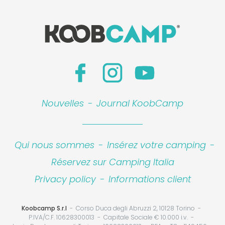
Nouvelles
-
Journal KoobCamp
Qui nous sommes
-
Insérez votre camping
-
Réservez sur Camping Italia
Privacy policy
-
Informations client
Koobcamp S.r.l
Corso Duca degli Abruzzi 2, 10128 Torino
P.IVA/C.F. 10628300013
Capitale Sociale € 10.000 i.v.