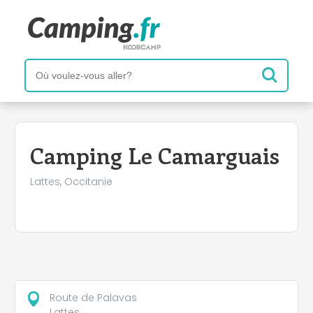
+
−
Camping Le Camarguais
Lattes, Occitanie
Route de Palavas
Lattes