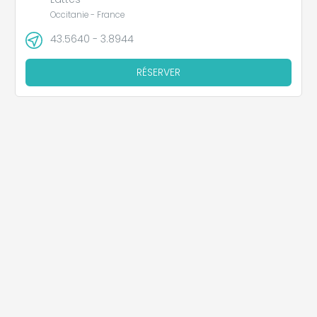
Occitanie - France
43.5640 - 3.8944
RÉSERVER