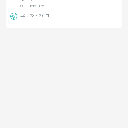
Occitanie - France
44.2128 - 2.0171