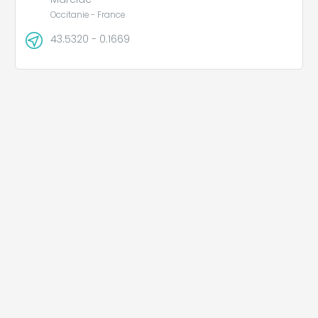
Occitanie - France
43.5320 - 0.1669