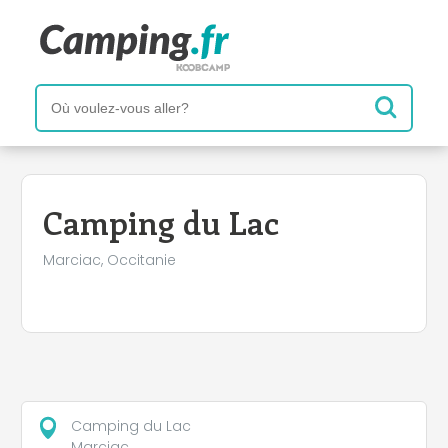
+
−
Camping du Lac
Marciac, Occitanie
Camping du Lac
Marciac