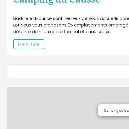
Nadine et Maurice sont heureux de vous accueillir dans 
Lot.Nous vous proposons 25 emplacements ombragés da
détente dans un cadre familial et chaleureux.
Lire la suite
Camping du Ca