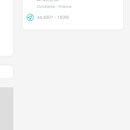
Occitanie - France
44.4907 - 1.9319