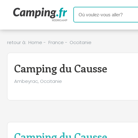
retour à:
Home
-
France
-
Occitanie
Camping du Causse
Ambeyrac, Occitanie
Camping du Causse