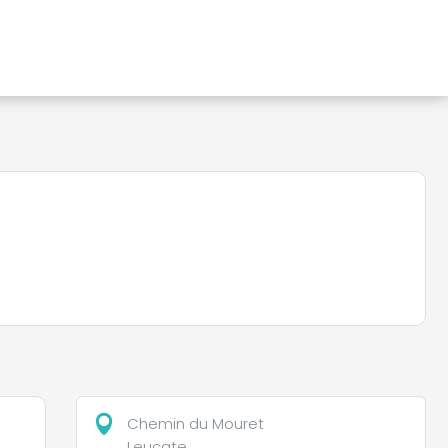
Chemin du Mouret
Leucate