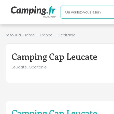
retour à:
Home
-
France
-
Occitanie
Camping Cap Leucate
Leucate, Occitanie
Camping Cap Leucate