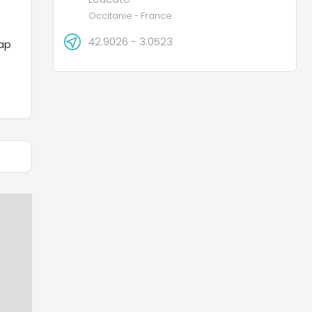
Occitanie - France
42.9026 - 3.0523
Cap