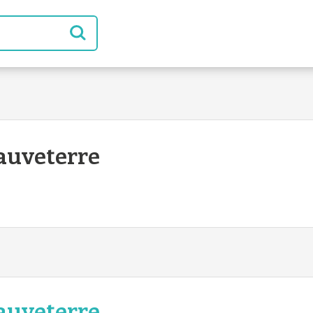
auveterre
auveterre