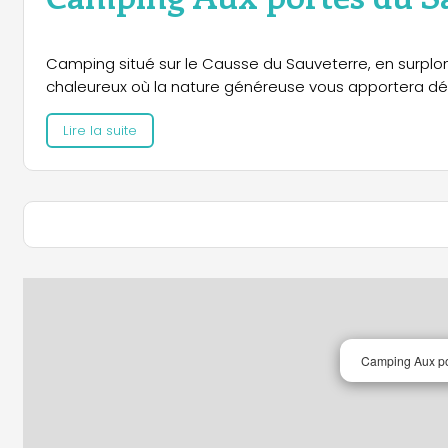
Camping situé sur le Causse du Sauveterre, en surplom
chaleureux où la nature généreuse vous apportera dé
Lire la suite
Camping Aux po