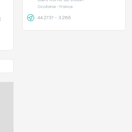
Occitanie - France
44.2737 - 3.2156
t