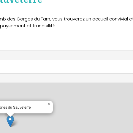
b des Gorges du Tarn, vous trouverez un accueil convivial e
paysement et tranquillité
×
rtes du Sauveterre