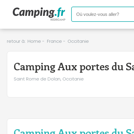
retour à:
Home
-
France
-
Occitanie
Camping Aux portes du S
Saint Rome de Dolan, Occitanie
Camping Aux portes du S