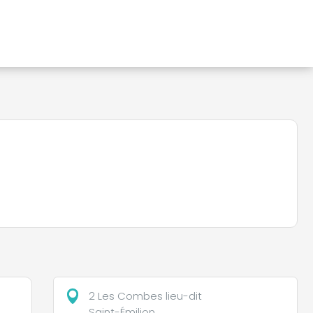
2 Les Combes lieu-dit
Saint-Émilion