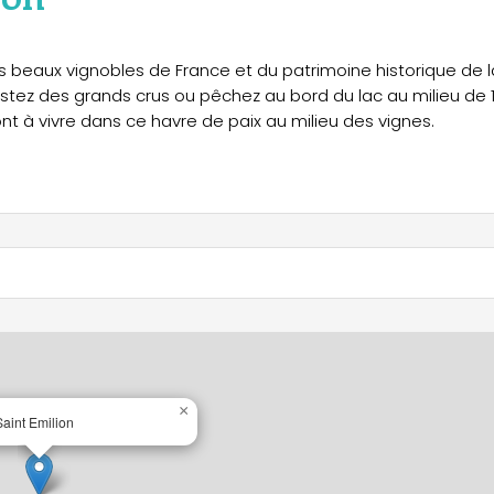
s beaux vignobles de France et du patrimoine historique de l
stez des grands crus ou pêchez au bord du lac au milieu de 
t à vivre dans ce havre de paix au milieu des vignes.
×
Saint Emilion