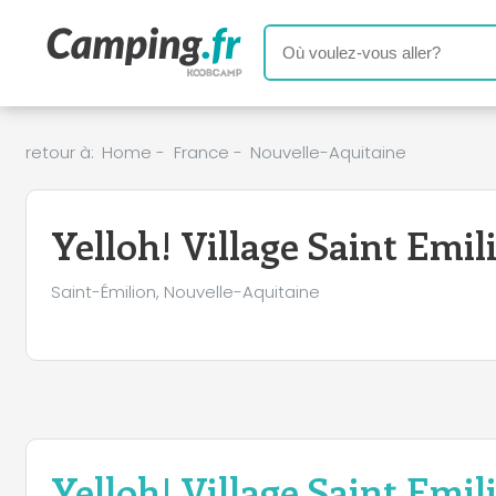
retour à:
Home
-
France
-
Nouvelle-Aquitaine
Yelloh! Village Saint Emil
Saint-Émilion, Nouvelle-Aquitaine
Yelloh! Village Saint Emil