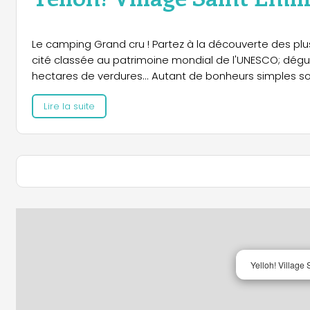
Le camping Grand cru ! Partez à la découverte des plu
cité classée au patrimoine mondial de l'UNESCO; dégu
hectares de verdures... Autant de bonheurs simples son
Lire la suite
Yelloh! Village 