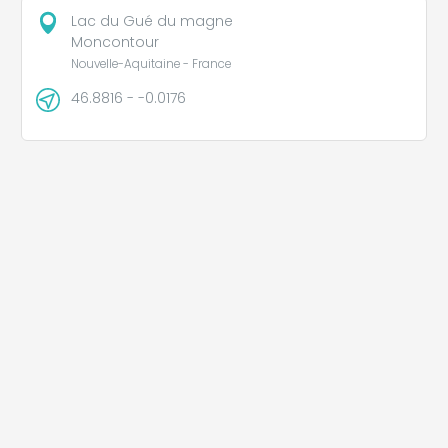
Lac du Gué du magne
Moncontour
Nouvelle-Aquitaine - France
46.8816 - -0.0176