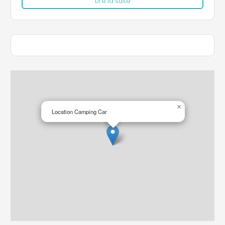
Lire la suite
×
Location Camping Car