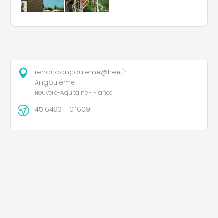
renaudangouleme@free.fr
Angoulême
Nouvelle-Aquitaine - France
45.6483 - 0.1609