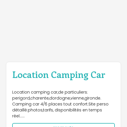
Location Camping Car
Location camping car,de particuliers:
perigord,charente,dordogne,vienne,gironde.
Camping car 4/6 places tout confort.Site perso
détaillé:photos,tarifs, disponibilités en temps
réel......